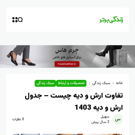
خانه
سبک زندگی
تحصیلات و ارتباط
سبک زندگی
تفاوت ارش و دیه چیست – جدول
ارش و دیه 1403
سهیل
0 نظرات
2 سال پیش