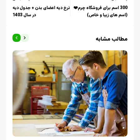
300 اسم برای فروشگاه چرم❤️
نرخ دیه اعضای بدن + جدول دیه
(اسم های زیبا و خاص)
در سال 1403
مطالب مشابه