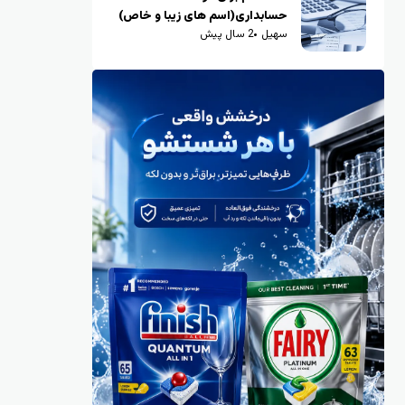
حسابداری(اسم های زیبا و خاص)
سهیل
2 سال پیش