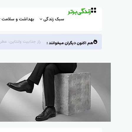
سبک زندگی
بهداشت و سلامت
راز جذابیت ولنتاین: عطر
هم اکنون دیگران میخوانند :