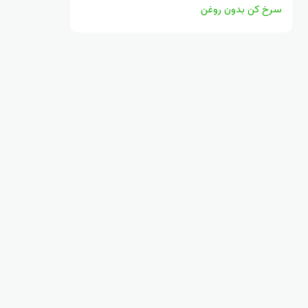
سرخ کن بدون روغن