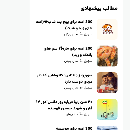
مطالب پیشنهادی
300 اسم برای پیچ پت شاپ❤️(اسم
های زیبا و شیک)
سهیل
2 سال پیش
200 اسم برای مار🐍(اسم های
بانمک و زیبا)
سهیل
2 سال پیش
سورپرایز ولنتاین: کادوهایی که هر
مردی دوست دارد
سهیل
2 سال پیش
۳۰ متن زیبا درباره روز دانش‌آموز ۱۳
آبان و شهید حسین فهمیده
سهیل
7 ماه پیش
300 اسم برای موسسه