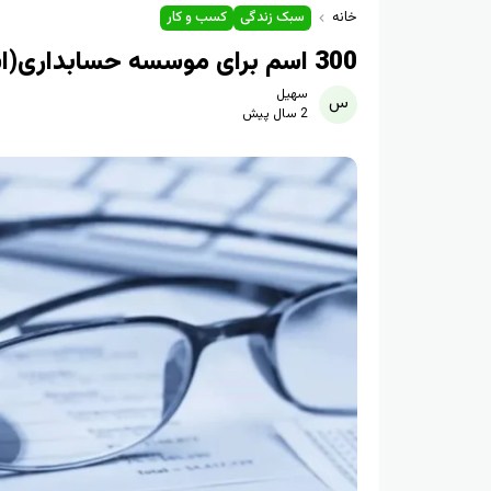
خانه
سبک زندگی
کسب و کار
300 اسم برای موسسه حسابداری(اسم های زیبا و خاص)
سهیل
2 سال پیش